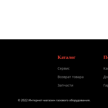
Каталог
П
Сервис
Ка
Возврат товара
До
Запчасти
Га
© 2022 Интернет-магазин газового оборудования.