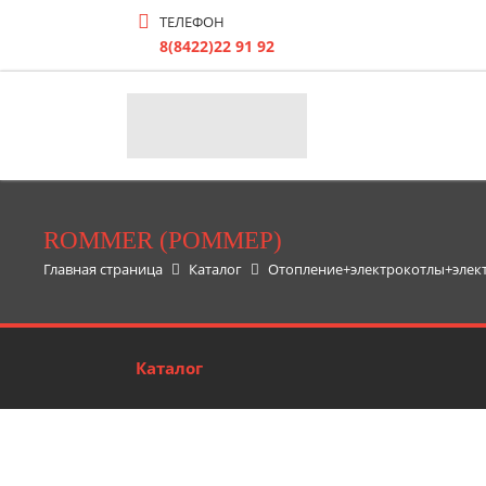
ТЕЛЕФОН
8(8422)22 91 92
ROMMER (РОММЕР)
Главная страница
Каталог
Отопление+электрокотлы+элек
Каталог