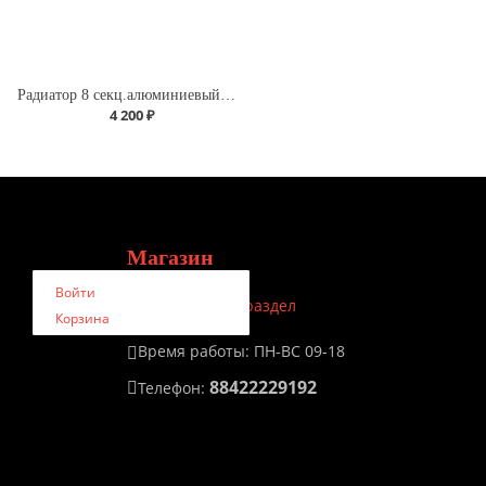
Радиатор 8 секц.алюминиевый ROMMER Optima 500 (RAL9016)
4 200 ₽
Магазин
Войти
Персональный раздел
Корзина
Время работы: ПН-ВС 09-18
88422229192
Телефон: