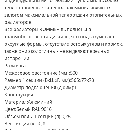
индивидуальными тепловыми пунктами. Высокие
теплопроводные качества алюминия являются
залогом максимальной теплоотдачи отопительных
радиаторов.
Все радиаторы ROMMER выполнены в
травмобезопасном дизайне, что подразумевает
округлые формы, отсутствие острых углов и кромок,
также они экологичны - не выделяют вредных
испарений.
Размеры:
Межосевое расстояние (мм):500
Размер 1 секции (ВхШхГ, мм):565х77х78
Диаметр подключения (дюйм):1
Конструкция:
Материал:Алюминий
Цвет:Белый RAL 9016
Объем воды 1 секции (л):0,28
Вес секции (кг):0,8