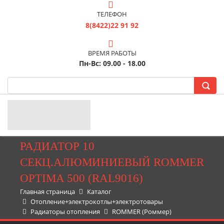
ТЕЛЕФОН
8(8422)22 91 92
ВРЕМЯ РАБОТЫ
Пн-Вс: 09.00 - 18.00
РАДИАТОР 10
СЕКЦ.АЛЮМИНИЕВЫЙ ROMMER
OPTIMA 500 (RAL9016)
Главная страница
Каталог
Отопление+электрокотлы+электротовары
Радиаторы отопления
ROMMER (Роммер)