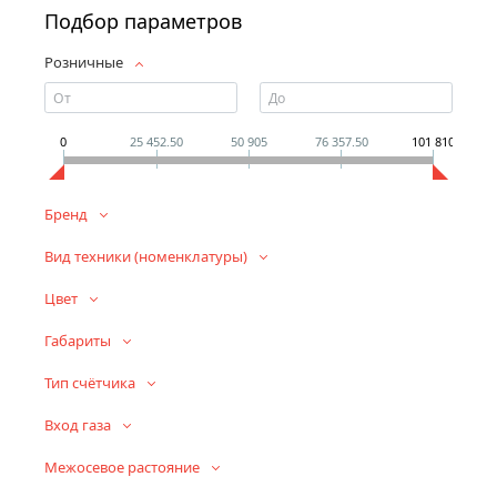
Подбор параметров
Розничные
0
25 452.50
50 905
76 357.50
101 810
Бренд
Вид техники (номенклатуры)
Цвет
Габариты
Тип счётчика
Вход газа
Межосевое растояние