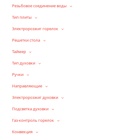
Резьбовое соединение воды
Тип плиты
Электророзжиг горелок
Решетки стола
Таймер
Тип духовки
Ручки
Направляющие
Электророзжиг духовки
Подсветка духовки
Газ-контроль горелок
Конвекция