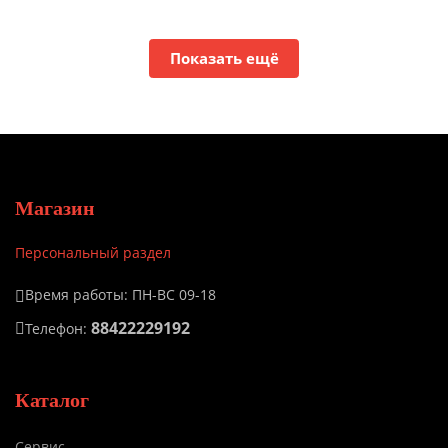
Показать ещё
Магазин
Персональный раздел
Время работы: ПН-ВС 09-18
88422229192
Телефон:
Каталог
Сервис