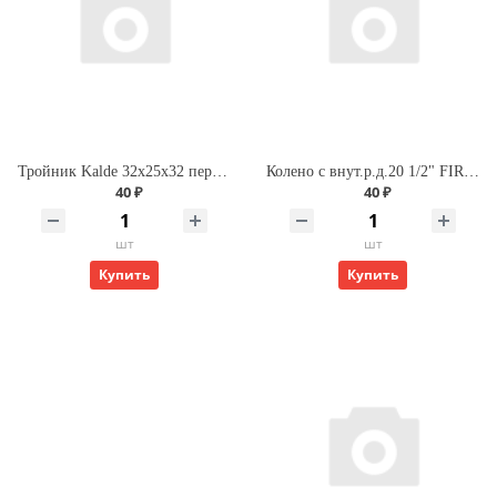
Тройник Kalde 32х25х32 переходной для полипропиленовых труб
Колено с внут.р.д.20 1/2" FIRAT
40 ₽
40 ₽
шт
шт
Купить
Купить