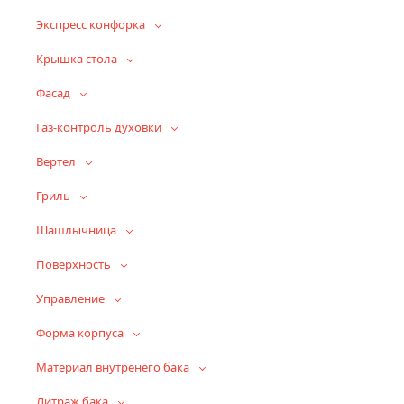
Экспресс конфорка
Крышка стола
Фасад
Газ-контроль духовки
Вертел
Гриль
Шашлычница
Поверхность
Управление
Форма корпуса
Материал внутренего бака
Литраж бака