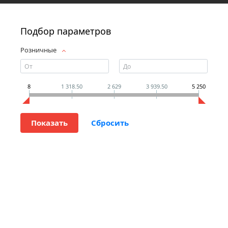
Подбор параметров
Розничные
8
1 318.50
2 629
3 939.50
5 250