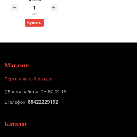
шт
Купить
Магазин
Персональный раздел
Время работы: ПН-ВС 09-18
88422229192
Телефон:
Каталог