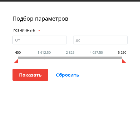
Подбор параметров
Розничные
400
1 612.50
2 825
4 037.50
5 250