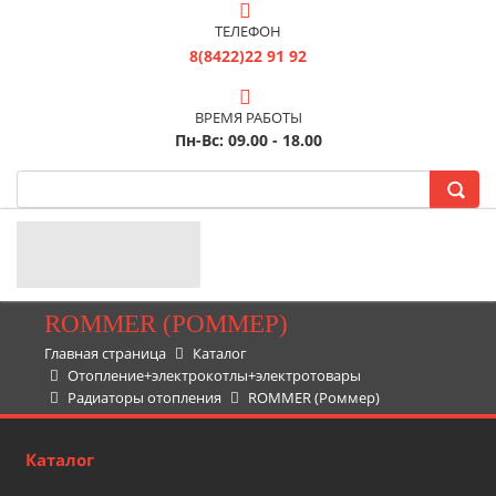
ТЕЛЕФОН
8(8422)22 91 92
ВРЕМЯ РАБОТЫ
Пн-Вс: 09.00 - 18.00
ROMMER (РОММЕР)
Главная страница
Каталог
Отопление+электрокотлы+электротовары
Радиаторы отопления
ROMMER (Роммер)
Каталог