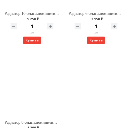
Радиатор 10 секц.алюминиевый ROMMER Optima 500 (RAL9016)
Радиатор 6 секц.алюминиевый ROMMER Optima 500 (RAL9016)
5 250 ₽
3 150 ₽
шт
шт
Купить
Купить
Радиатор 8 секц.алюминиевый ROMMER Optima 500 (RAL9016)
4 200 ₽