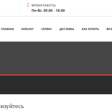
ВРЕМЯ РАБОТЫ
Пн-Вс: 09.00 - 18.00
ГЛАВНАЯ
КАТАЛОГ
СЕРВИС
ДОСТАВКА
КАК КУПИТЬ
ВОЗ
ризуйтесь