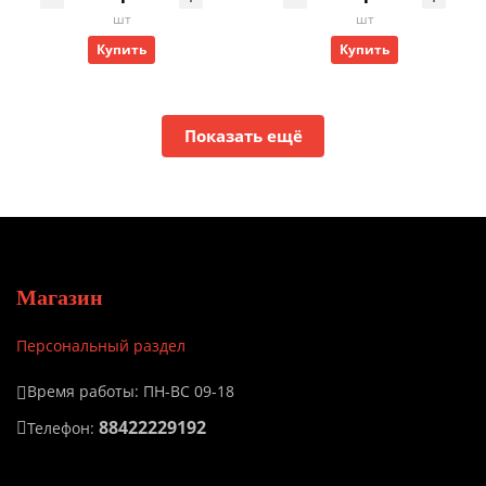
шт
шт
Купить
Купить
Показать ещё
Магазин
Персональный раздел
Время работы: ПН-ВС 09-18
88422229192
Телефон: