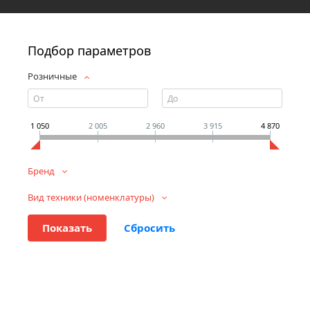
Подбор параметров
Розничные
1 050
2 005
2 960
3 915
4 870
Бренд
Вид техники (номенклатуры)