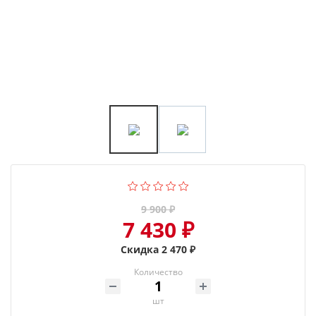
9 900 ₽
7 430 ₽
Скидка 2 470 ₽
Количество
шт