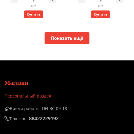
шт
шт
Купить
Купить
Показать ещё
Магазин
Персональный раздел
Время работы: ПН-ВС 09-18
88422229192
Телефон: