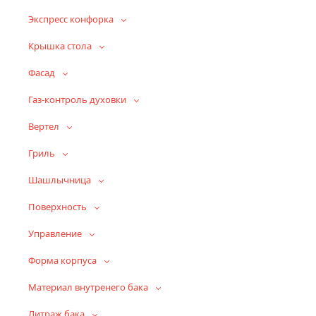
Экспресс конфорка
Крышка стола
Фасад
Газ-контроль духовки
Вертел
Гриль
Шашлычница
Поверхность
Управление
Форма корпуса
Материал внутренего бака
Литраж бака