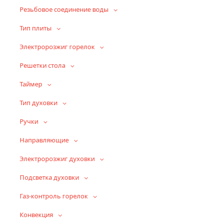
Резьбовое соединение воды
Тип плиты
Электророзжиг горелок
Решетки стола
Таймер
Тип духовки
Ручки
Направляющие
Электророзжиг духовки
Подсветка духовки
Газ-контроль горелок
Конвекция