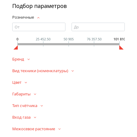
Подбор параметров
Розничные
0
25 452.50
50 905
76 357.50
101 810
Бренд
Вид техники (номенклатуры)
Цвет
Габариты
Тип счётчика
Вход газа
Межосевое растояние