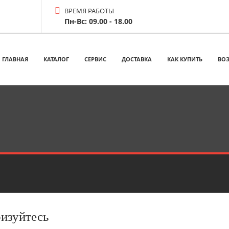
ВРЕМЯ РАБОТЫ
Пн-Вс: 09.00 - 18.00
ГЛАВНАЯ
КАТАЛОГ
СЕРВИС
ДОСТАВКА
КАК КУПИТЬ
ВОЗ
ризуйтесь