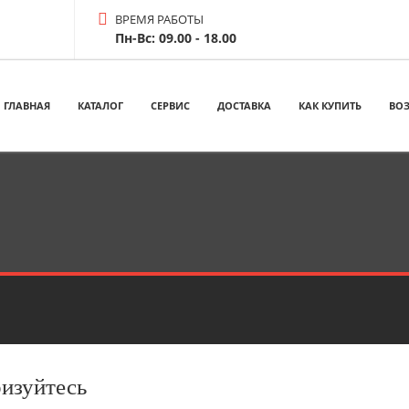
ВРЕМЯ РАБОТЫ
Пн-Вс: 09.00 - 18.00
ГЛАВНАЯ
КАТАЛОГ
СЕРВИС
ДОСТАВКА
КАК КУПИТЬ
ВОЗ
ризуйтесь