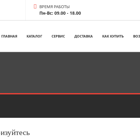
ВРЕМЯ РАБОТЫ
Пн-Вс: 09.00 - 18.00
ГЛАВНАЯ
КАТАЛОГ
СЕРВИС
ДОСТАВКА
КАК КУПИТЬ
ВОЗ
ризуйтесь