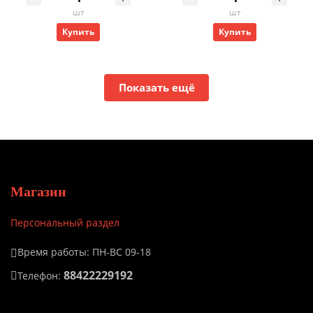
шт
шт
Купить
Купить
Показать ещё
Магазин
Персональный раздел
Время работы: ПН-ВС 09-18
88422229192
Телефон: