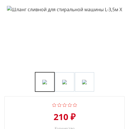
210 ₽
Количество