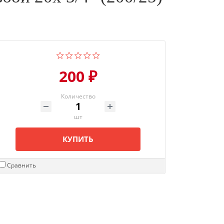
200 ₽
Количество
шт
КУПИТЬ
Сравнить