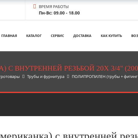
ВРЕМЯ РАБОТЫ
Пн-Вс: 09.00 - 18.00
ГЛАВНАЯ
КАТАЛОГ
СЕРВИС
ДОСТАВКА
КАК КУПИТЬ
ВОЗ
С ВНУТРЕННЕЙ РЕЗЬБОЙ 20Х 3/4" (200/
тротовары
Трубы и фурнитура
ПОЛИПРОПИЛЕН (трубы + фитинги
мериканка) с внутренней резь