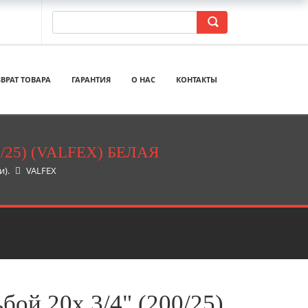
ВРАТ ТОВАРА
ГАРАНТИЯ
О НАС
КОНТАКТЫ
25) (VALFEX) БЕЛАЯ
).
VALFEX
бой 20х 3/4" (200/25)