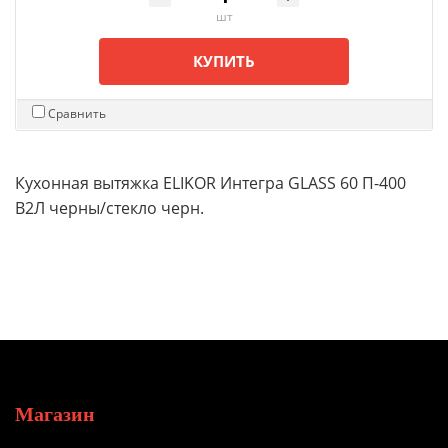
шт
КУПИТЬ
Сравнить
Кухонная вытяжка ELIKOR Интегра GLASS 60 П-400
В2Л черны/стекло черн.
Магазин