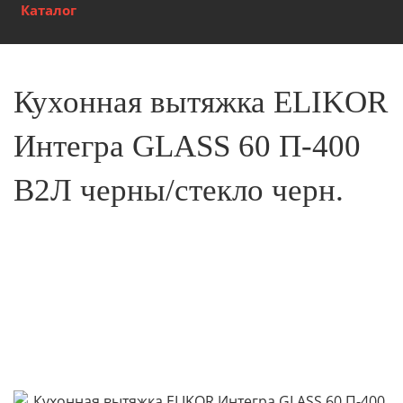
Каталог
Кухонная вытяжка ELIKOR
Интегра GLASS 60 П-400
В2Л черны/стекло черн.