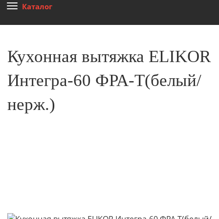
Каталог
Кухонная вытяжка ELIKOR
Интегра-60 ФРА-Т(белый/
нерж.)