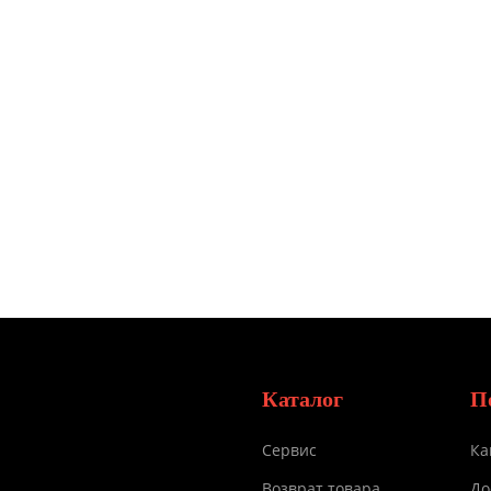
Каталог
П
Сервис
Ка
Возврат товара
До